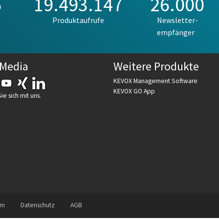
6
19.493.147
26.000
Produktaufrufe
Newsletter-
empfänger
 Media
Weitere Produkte
KEVOX Management Software
KEVOX GO App
e sich mit uns.
um
Datenschutz
AGB