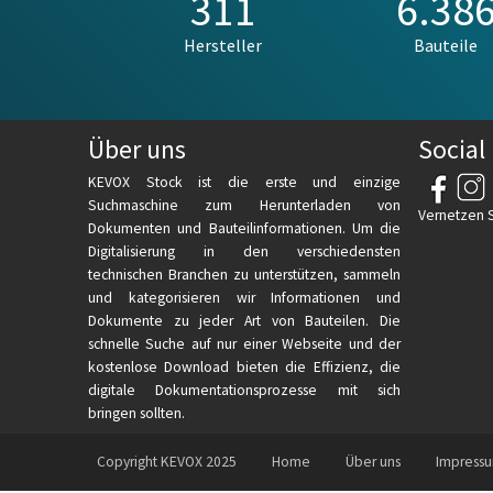
311
6.38
Hersteller
Bauteile
Über uns
Social
KEVOX Stock ist die erste und einzige
Suchmaschine zum Herunterladen von
Vernetzen Si
Dokumenten und Bauteilinformationen. Um die
Digitalisierung in den verschiedensten
technischen Branchen zu unterstützen, sammeln
und kategorisieren wir Informationen und
Dokumente zu jeder Art von Bauteilen. Die
schnelle Suche auf nur einer Webseite und der
kostenlose Download bieten die Effizienz, die
digitale Dokumentationsprozesse mit sich
bringen sollten.
Copyright KEVOX 2025
Home
Über uns
Impress